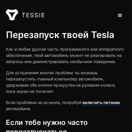
Toggle 
Поддержка дома
Перезапуск твоей Tesla
Обращайся на
Как и любая другая часть программного или аппаратного
обеспечения, твой автомобиль может не реагировать на
запросы или демонстрировать необычное поведение.
Для устранения многих проблем ты можешь
перезапустить главный компьютер автомобиля,
удерживая обе кнопки прокрутки на рулевом колесе,
пока экран не погаснет.
Если проблема не исчезла, попробуй
включить питание
автомобиля.
Если тебе нужно часто
перезапускаться