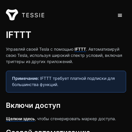
Toggle 
Поддержка дома
IFTTT
Обращайся на
Управляй своей Tesla с помощью
IFTTT
. Автоматизируй
свою Tesla, используя широкий спектр условий, включая
триггеры из других приложений.
Примечание:
IFTTT требует платной подписки для
большинства функций.
Включи доступ
Щелкни здесь
, чтобы сгенерировать маркер доступа.