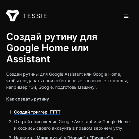
Toggle 
Поддержка дома
Создай рутину для
Google Home или
Обращайся на
Assistant
Создай рутины для Google Assistant или Google Home,
чтобы создавать свои собственные голосовые команды,
например "Эй, Google, подготовь машину".
Как создать рутину
Создай триггер IFTTT
Открой приложение Google Assistant или Google Home
и коснись своего аккаунта в правом верхнем углу.
Нажмите
"Маршруты" > "Новые" > "Личные" >